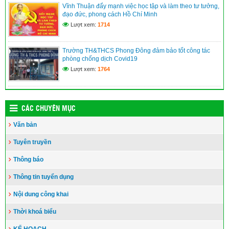
Vĩnh Thuận đẩy mạnh việc học tập và làm theo tư tưởng,
đạo đức, phong cách Hồ Chí Minh
Lượt xem:
1714
Trường TH&THCS Phong Đông đảm bảo tốt công tác
phòng chống dịch Covid19
Lượt xem:
1764
CÁC CHUYÊN MỤC
Văn bản
Tuyên truyền
Thông báo
Thông tin tuyển dụng
Nội dung công khai
Thời khoá biểu
KẾ HOẠCH