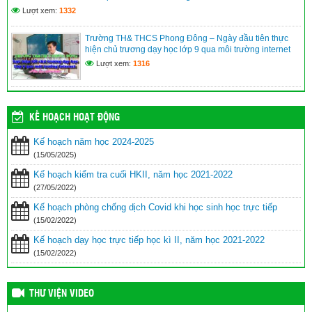
Lượt xem:
1332
Trường TH& THCS Phong Đông – Ngày đầu tiên thực
hiện chủ trương dạy học lớp 9 qua môi trường internet
Lượt xem:
1316
KẾ HOẠCH HOẠT ĐỘNG
Kế hoạch năm học 2024-2025
(15/05/2025)
Kế hoạch kiểm tra cuối HKII, năm học 2021-2022
(27/05/2022)
Kế hoạch phòng chống dịch Covid khi học sinh học trực tiếp
(15/02/2022)
Kế hoạch dạy học trực tiếp học kì II, năm học 2021-2022
(15/02/2022)
THƯ VIỆN VIDEO