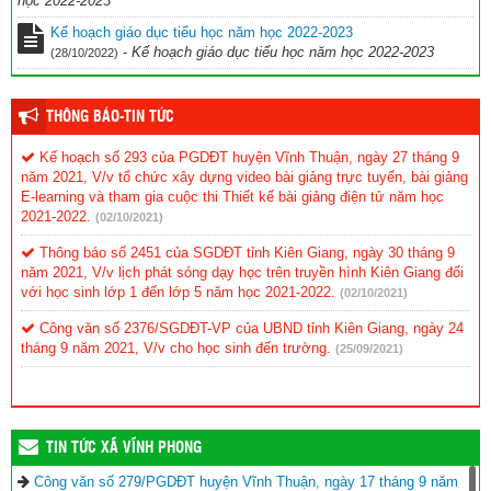
học 2022-2023
Kế hoạch giáo dục tiểu học năm học 2022-2023
-
Kế hoạch giáo dục tiểu học năm học 2022-2023
(28/10/2022)
THÔNG BÁO-TIN TỨC
Kế hoạch số 293 của PGDĐT huyện Vĩnh Thuận, ngày 27 tháng 9
năm 2021, V/v tổ chức xây dựng video bài giảng trực tuyến, bài giảng
E-learning và tham gia cuộc thi Thiết kế bài giảng điện tử năm học
2021-2022.
(02/10/2021)
Thông báo số 2451 của SGDĐT tỉnh Kiên Giang, ngày 30 tháng 9
năm 2021, V/v lịch phát sóng dạy học trên truyền hình Kiên Giang đối
với học sinh lớp 1 đến lớp 5 năm học 2021-2022.
(02/10/2021)
Công văn số 2376/SGDĐT-VP của UBND tỉnh Kiên Giang, ngày 24
tháng 9 năm 2021, V/v cho học sinh đến trường.
(25/09/2021)
TIN TỨC XÃ VĨNH PHONG
Công văn số 279/PGDĐT huyện Vĩnh Thuận, ngày 17 tháng 9 năm