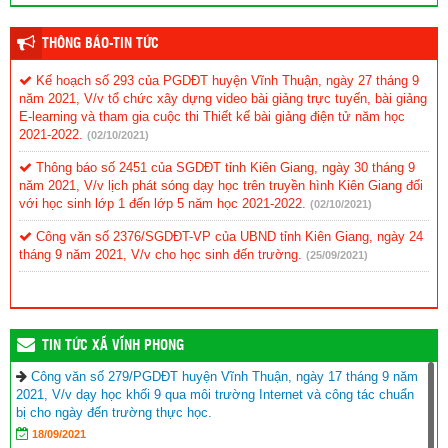
THÔNG BÁO-TIN TỨC
Kế hoạch số 293 của PGDĐT huyện Vĩnh Thuận, ngày 27 tháng 9
năm 2021, V/v tổ chức xây dựng video bài giảng trực tuyến, bài giảng
E-learning và tham gia cuộc thi Thiết kế bài giảng điện tử năm học
2021-2022.
(02/10/2021)
Thông báo số 2451 của SGDĐT tỉnh Kiên Giang, ngày 30 tháng 9
năm 2021, V/v lịch phát sóng dạy học trên truyền hình Kiên Giang đối
với học sinh lớp 1 đến lớp 5 năm học 2021-2022.
(02/10/2021)
Công văn số 2376/SGDĐT-VP của UBND tỉnh Kiên Giang, ngày 24
tháng 9 năm 2021, V/v cho học sinh đến trường.
(25/09/2021)
TIN TỨC XÃ VĨNH PHONG
Công văn số 279/PGDĐT huyện Vĩnh Thuận, ngày 17 tháng 9 năm
2021, V/v dạy học khối 9 qua môi trường Internet và công tác chuẩn
bị cho ngày đến trường thực học.
18/09/2021