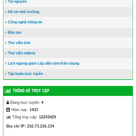
Tài nguyên
Hồ sơ nhà trường
Công nghệ thông tin
Đào tạo
Thư viện ảnh
Thư viện videos
Lịch ngừng giảm cấp điện tỉnh Kiên Giang
Tập huấn trực tuyến
THỐNG KÊ TRUY CẬP
Đang trực tuyến:
4
Hôm nay:
1433
Tổng truy cập:
12243429
Địa chỉ IP: 216.73.216.134