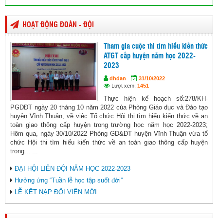
HOẠT ĐỘNG ĐOÀN - ĐỘI
Tham gia cuộc thi tìm hiểu kiến thức
ATGT cấp huyện năm học 2022-
2023
dhdan
31/10/2022
Lượt xem:
1451
Thực hiện kế hoạch số:278/KH-
PGDĐT ngày 20 tháng 10 năm 2022 của Phòng Giáo dục và Đào tạo
huyện Vĩnh Thuận, về việc Tổ chức Hội thi tìm hiểu kiến thức về an
toàn giao thông cấp huyện trong trường học năm học 2022-2023;
Hôm qua, ngày 30/10/2022 Phòng GD&ĐT huyện Vĩnh Thuận vừa tổ
chức Hội thi tìm hiểu kiến thức về an toàn giao thông cấp huyện
trong... ...
ĐẠI HỘI LIÊN ĐỘI NĂM HỌC 2022-2023
Hưởng ứng “Tuần lễ học tập suốt đời”
LỄ KẾT NẠP ĐỘI VIÊN MỚI