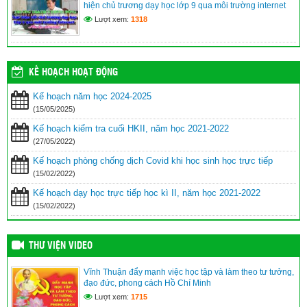
hiện chủ trương dạy học lớp 9 qua môi trường internet
Lượt xem:
1318
KẾ HOẠCH HOẠT ĐỘNG
Kế hoạch năm học 2024-2025
(15/05/2025)
Kế hoạch kiểm tra cuối HKII, năm học 2021-2022
(27/05/2022)
Kế hoạch phòng chống dịch Covid khi học sinh học trực tiếp
(15/02/2022)
Kế hoạch dạy học trực tiếp học kì II, năm học 2021-2022
(15/02/2022)
THƯ VIỆN VIDEO
Vĩnh Thuận đẩy mạnh việc học tập và làm theo tư tưởng,
đạo đức, phong cách Hồ Chí Minh
Lượt xem:
1715