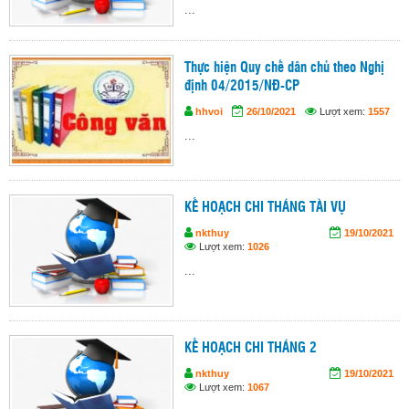
...
Thực hiện Quy chế dân chủ theo Nghị
định 04/2015/NĐ-CP
hhvoi
26/10/2021
Lượt xem:
1557
...
KẾ HOẠCH CHI THÁNG TÀI VỤ
nkthuy
19/10/2021
Lượt xem:
1026
...
KẾ HOẠCH CHI THÁNG 2
nkthuy
19/10/2021
Lượt xem:
1067