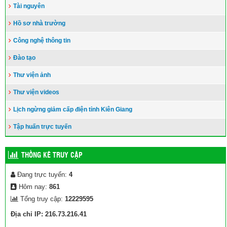
Tài nguyên
Hồ sơ nhà trường
Công nghệ thông tin
Đào tạo
Thư viện ảnh
Thư viện videos
Lịch ngừng giảm cấp điện tỉnh Kiên Giang
Tập huấn trực tuyến
THỐNG KÊ TRUY CẬP
Đang trực tuyến:
4
Hôm nay:
861
Tổng truy cập:
12229595
Địa chỉ IP: 216.73.216.41