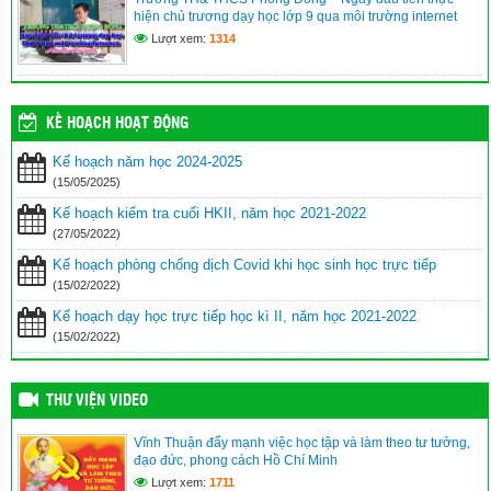
hiện chủ trương dạy học lớp 9 qua môi trường internet
Lượt xem:
1314
KẾ HOẠCH HOẠT ĐỘNG
Kế hoạch năm học 2024-2025
(15/05/2025)
Kế hoạch kiểm tra cuối HKII, năm học 2021-2022
(27/05/2022)
Kế hoạch phòng chống dịch Covid khi học sinh học trực tiếp
(15/02/2022)
Kế hoạch dạy học trực tiếp học kì II, năm học 2021-2022
(15/02/2022)
THƯ VIỆN VIDEO
Vĩnh Thuận đẩy mạnh việc học tập và làm theo tư tưởng,
đạo đức, phong cách Hồ Chí Minh
Lượt xem:
1711