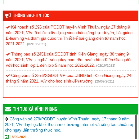
THÔNG BÁO-TIN TỨC
Kế hoạch số 293 của PGDĐT huyện Vĩnh Thuận, ngày 27 tháng 9
năm 2021, V/v tổ chức xây dựng video bài giảng trực tuyến, bài giảng
E-learning và tham gia cuộc thi Thiết kế bài giảng điện tử năm học
2021-2022.
(02/10/2021)
Thông báo số 2451 của SGDĐT tỉnh Kiên Giang, ngày 30 tháng 9
năm 2021, V/v lịch phát sóng dạy học trên truyền hình Kiên Giang đối
với học sinh lớp 1 đến lớp 5 năm học 2021-2022.
(02/10/2021)
Công văn số 2376/SGDĐT-VP của UBND tỉnh Kiên Giang, ngày 24
tháng 9 năm 2021, V/v cho học sinh đến trường.
(25/09/2021)
TIN TỨC XÃ VĨNH PHONG
Công văn số 279/PGDĐT huyện Vĩnh Thuận, ngày 17 tháng 9 năm
2021, V/v dạy học khối 9 qua môi trường Internet và công tác chuẩn bị
cho ngày đến trường thực học.
18/09/2021