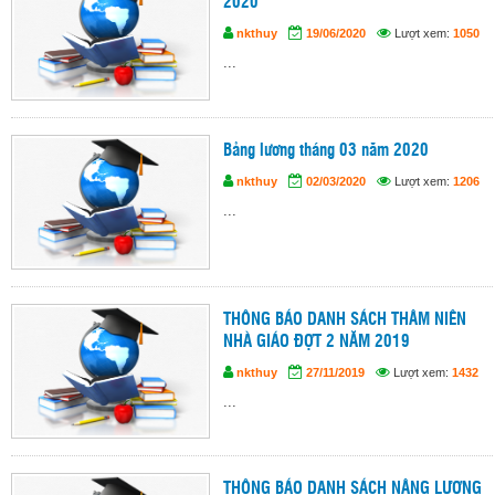
2020
nkthuy
19/06/2020
Lượt xem:
1050
...
Bảng lương tháng 03 năm 2020
nkthuy
02/03/2020
Lượt xem:
1206
...
THÔNG BÁO DANH SÁCH THÂM NIÊN
NHÀ GIÁO ĐỢT 2 NĂM 2019
nkthuy
27/11/2019
Lượt xem:
1432
...
THÔNG BÁO DANH SÁCH NÂNG LƯƠNG