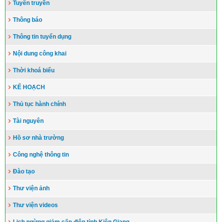
Tuyên truyền
Thông báo
Thông tin tuyển dụng
Nội dung công khai
Thời khoá biểu
KẾ HOẠCH
Thủ tục hành chính
Tài nguyên
Hồ sơ nhà trường
Công nghệ thông tin
Đào tạo
Thư viện ảnh
Thư viện videos
Lịch ngừng giảm cấp điện tỉnh Kiên Giang