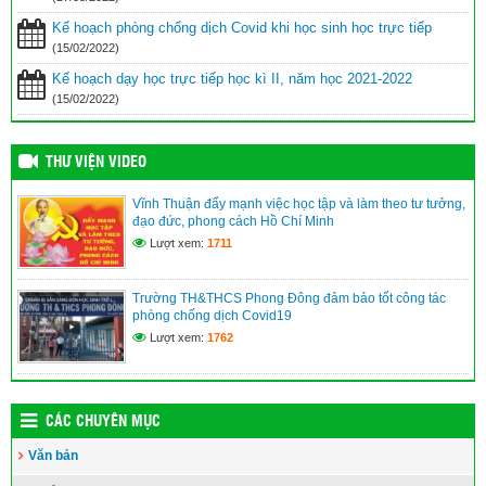
Kế hoạch phòng chống dịch Covid khi học sinh học trực tiếp
(15/02/2022)
Kế hoạch dạy học trực tiếp học kì II, năm học 2021-2022
(15/02/2022)
THƯ VIỆN VIDEO
Vĩnh Thuận đẩy mạnh việc học tập và làm theo tư tưởng,
đạo đức, phong cách Hồ Chí Minh
Lượt xem:
1711
Trường TH&THCS Phong Đông đảm bảo tốt công tác
phòng chống dịch Covid19
Lượt xem:
1762
CÁC CHUYÊN MỤC
Văn bản