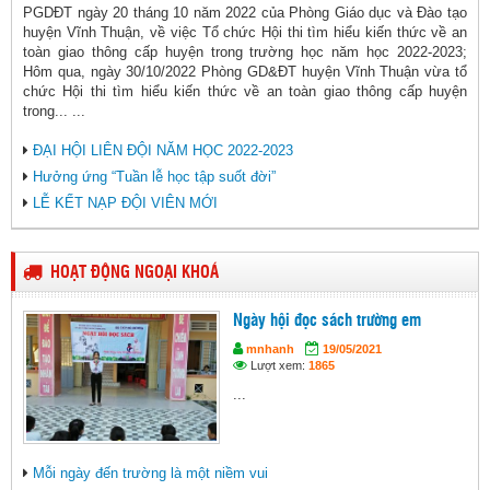
PGDĐT ngày 20 tháng 10 năm 2022 của Phòng Giáo dục và Đào tạo
huyện Vĩnh Thuận, về việc Tổ chức Hội thi tìm hiểu kiến thức về an
toàn giao thông cấp huyện trong trường học năm học 2022-2023;
Hôm qua, ngày 30/10/2022 Phòng GD&ĐT huyện Vĩnh Thuận vừa tổ
chức Hội thi tìm hiểu kiến thức về an toàn giao thông cấp huyện
trong... ...
ĐẠI HỘI LIÊN ĐỘI NĂM HỌC 2022-2023
Hưởng ứng “Tuần lễ học tập suốt đời”
LỄ KẾT NẠP ĐỘI VIÊN MỚI
HOẠT ĐỘNG NGOẠI KHOÁ
Ngày hội đọc sách trường em
mnhanh
19/05/2021
Lượt xem:
1865
...
Mỗi ngày đến trường là một niềm vui