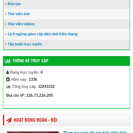
Đào tạo
Thư viện ảnh
Thư viện videos
Lịch ngừng giảm cấp điện tỉnh Kiên Giang
Tập huấn trực tuyến
THỐNG KÊ TRUY CẬP
Đang trực tuyến:
4
Hôm nay:
1336
Tổng truy cập:
12243332
Địa chỉ IP: 216.73.216.205
HOẠT ĐỘNG ĐOÀN - ĐỘI