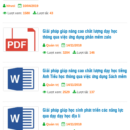
hhvoi
10/04/2019
Lượt xem:
1580
Lượt tải:
43
Giải pháp giúp nâng cao chất lượng dạy học
thông qua việc ứng dụng phần mềm zalo
Quản trị
14/11/2018
Lượt xem:
3204
Lượt tải:
146
Giải pháp giúp nâng cao chất lượng dạy học tiếng
Anh Tiểu học thông qua việc ứng dụng Sách mềm
Quản trị
14/11/2018
Lượt xem:
2529
Lượt tải:
137
Giải pháp giúp học sinh phát triển các năng lực
qua dạy dạy học địa lí
Quản trị
14/11/2018