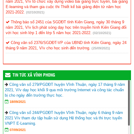
năm 2021, V/v tổ chức xây dựng video bài giảng trực tuyến, bài giảng
E-learning và tham gia cuộc thi Thiết kế bài giảng điện tử năm học
2021-2022.
(02/10/2021)
Thông báo số 2451 của SGDĐT tỉnh Kiên Giang, ngày 30 tháng 9
năm 2021, V/v lịch phát sóng dạy học trên truyền hình Kiên Giang đối
với học sinh lớp 1 đến lớp 5 năm học 2021-2022.
(02/10/2021)
Công văn số 2376/SGDĐT-VP của UBND tỉnh Kiên Giang, ngày 24
tháng 9 năm 2021, V/v cho học sinh đến trường.
(25/09/2021)
TIN TỨC XÃ VĨNH PHONG
Công văn số 279/PGDĐT huyện Vĩnh Thuận, ngày 17 tháng 9 năm
2021, V/v dạy học khối 9 qua môi trường Internet và công tác chuẩn
bị cho ngày đến trường thực học.
18/09/2021
Công văn số 244/PGDĐT huyện Vĩnh Thuận, ngày 6 tháng 9 năm
2021 V/v tham dự tập huấn sử dụng Hệ thống học và thi trực tuyến
VNPT E-Learning.
07/09/2021