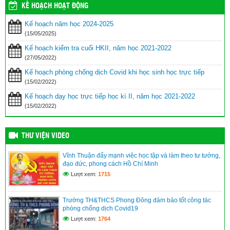
KẾ HOẠCH HOẠT ĐỘNG
Kế hoạch năm học 2024-2025
(15/05/2025)
Kế hoạch kiểm tra cuối HKII, năm học 2021-2022
(27/05/2022)
Kế hoạch phòng chống dịch Covid khi học sinh học trực tiếp
(15/02/2022)
Kế hoạch dạy học trực tiếp học kì II, năm học 2021-2022
(15/02/2022)
THƯ VIỆN VIDEO
Vĩnh Thuận đẩy mạnh việc học tập và làm theo tư tưởng,
đạo đức, phong cách Hồ Chí Minh
Lượt xem:
1715
Trường TH&THCS Phong Đông đảm bảo tốt công tác
phòng chống dịch Covid19
Lượt xem:
1764