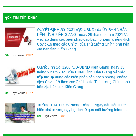
TIN TỨC KHÁC
QUYẾT ĐỊNH Số: 2331 /QĐ-UBND của ỦY BAN NHÂN
DÂN TỈNH KIÊN GIANG , ngày 29 tháng 9 năm 2021 Về
việc áp dụng các biện pháp cấp bách phòng, chống dịch
Covid-19 theo các Chỉ thị của Thủ tướng Chính phủ trên
địa bàn tỉnh Kiến Giang
Lượt xem:
2387
Quyết định Số: 2203 /QĐ-UBND Kiên Giang, ngày 13
tháng 9 năm 2021 của UBND tỉnh Kiên Giang Về việc
tiếp tục úp dụng các biện pháp cấp bách phòng, chống
dịch Covid-19 theo các Chỉ thị của Thủ tướng Chính phủ
trên địa bàn tỉnh Kiên Giang
Lượt xem:
1332
Trường TH& THCS Phong Đông – Ngày đầu tiên thực
hiện chủ trương dạy học lớp 9 qua môi trường internet
Lượt xem:
1318