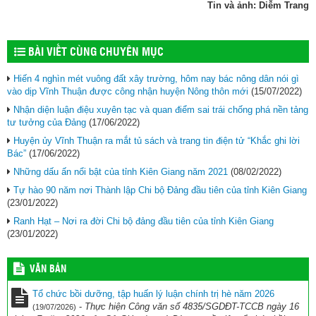
Tin và ảnh: Diễm Trang
BÀI VIẾT CÙNG CHUYÊN MỤC
Hiến 4 nghìn mét vuông đất xây trường, hôm nay bác nông dân nói gì
vào dịp Vĩnh Thuận được công nhận huyện Nông thôn mới
(15/07/2022)
Nhận diện luận điệu xuyên tạc và quan điểm sai trái chống phá nền tảng
tư tưởng của Đảng
(17/06/2022)
Huyện ủy Vĩnh Thuận ra mắt tủ sách và trang tin điện tử “Khắc ghi lời
Bác”
(17/06/2022)
Những dấu ấn nổi bật của tỉnh Kiên Giang năm 2021
(08/02/2022)
Tự hào 90 năm nơi Thành lập Chi bộ Đảng đầu tiên của tỉnh Kiên Giang
(23/01/2022)
Ranh Hạt – Nơi ra đời Chi bộ đảng đầu tiên của tỉnh Kiên Giang
(23/01/2022)
VĂN BẢN
Tổ chức bồi dưỡng, tập huấn lý luận chính trị hè năm 2026
-
Thực hiện Công văn số 4835/SGDĐT-TCCB ngày 16
(19/07/2026)