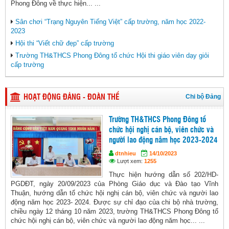
Phong Đông về thực hiện... ...
Sân chơi “Trạng Nguyên Tiếng Việt” cấp trường, năm học 2022-
2023
Hội thi “Viết chữ đẹp” cấp trường
Trường TH&THCS Phong Đông tổ chức Hội thi giáo viên dạy giỏi
cấp trường
Chi bộ Đảng
HOẠT ĐỘNG ĐẢNG - ĐOÀN THỂ
Trường TH&THCS Phong Đông tổ
chức hội nghị cán bộ, viên chức và
người lao động năm học 2023-2024
dtnhieu
14/10/2023
Lượt xem:
1255
Thực hiện hướng dẫn số 202/HD-
PGDĐT, ngày 20/09/2023 của Phòng Giáo dục và Đào tạo Vĩnh
Thuận, hướng dẫn tổ chức hội nghị cán bộ, viên chức và người lao
động năm học 2023- 2024. Được sự chỉ đạo của chi bộ nhà trường,
chiều ngày 12 tháng 10 năm 2023, trường TH&THCS Phong Đông tổ
chức hội nghị cán bộ, viên chức và người lao động năm học... ...