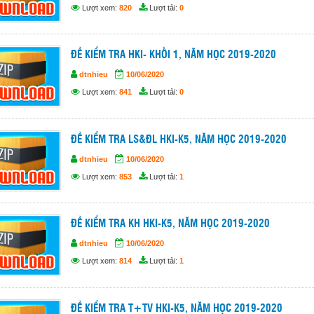
Lượt xem:
820
Lượt tải:
0
ĐỀ KIỂM TRA HKI- KHỐI 1, NĂM HỌC 2019-2020
dtnhieu
10/06/2020
Lượt xem:
841
Lượt tải:
0
ĐỀ KIỂM TRA LS&ĐL HKI-K5, NĂM HỌC 2019-2020
dtnhieu
10/06/2020
Lượt xem:
853
Lượt tải:
1
ĐỀ KIỂM TRA KH HKI-K5, NĂM HỌC 2019-2020
dtnhieu
10/06/2020
Lượt xem:
814
Lượt tải:
1
ĐỀ KIỂM TRA T+TV HKI-K5, NĂM HỌC 2019-2020