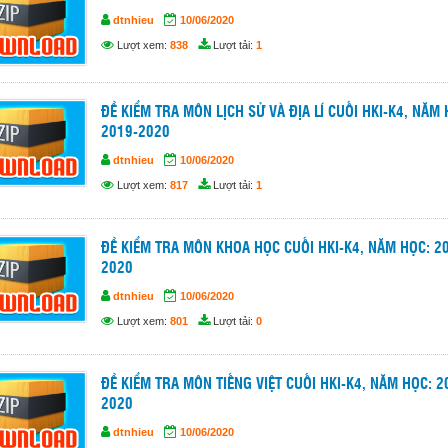
dtnhieu
10/06/2020
Lượt xem:
838
Lượt tải:
1
ĐỀ KIỂM TRA MÔN LỊCH SỬ VÀ ĐỊA LÍ CUỐI HKI-K4, NĂM 
2019-2020
dtnhieu
10/06/2020
Lượt xem:
817
Lượt tải:
1
ĐỀ KIỂM TRA MÔN KHOA HỌC CUỐI HKI-K4, NĂM HỌC: 2
2020
dtnhieu
10/06/2020
Lượt xem:
801
Lượt tải:
0
ĐỀ KIỂM TRA MÔN TIẾNG VIỆT CUỐI HKI-K4, NĂM HỌC: 2
2020
dtnhieu
10/06/2020