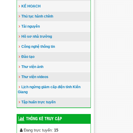
KẾ HOẠCH
Thủ tục hành chính
Tài nguyên
Hồ sơ nhà trường
Công nghệ thông tin
Đào tạo
Thư viện ảnh
Thư viện videos
Lịch ngừng giảm cấp điện tỉnh Kiên
Giang
Tập huấn trực tuyến
THỐNG KÊ TRUY CẬP
Đang trực tuyến:
15