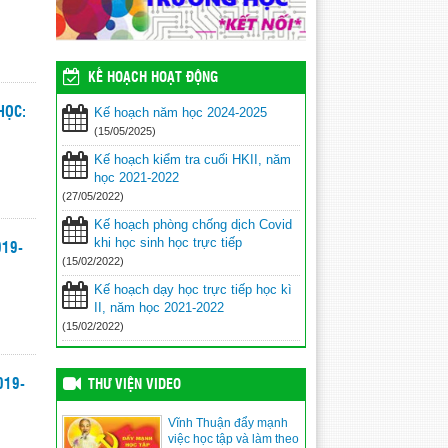
KẾ HOẠCH HOẠT ĐỘNG
Kế hoạch năm học 2024-2025
HỌC:
(15/05/2025)
Kế hoạch kiểm tra cuối HKII, năm
học 2021-2022
(27/05/2022)
Kế hoạch phòng chống dịch Covid
khi học sinh học trực tiếp
019-
(15/02/2022)
Kế hoạch dạy học trực tiếp học kì
II, năm học 2021-2022
(15/02/2022)
019-
THƯ VIỆN VIDEO
Vĩnh Thuận đẩy mạnh
việc học tập và làm theo