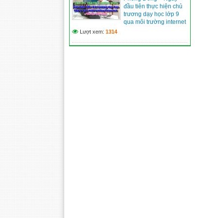
đầu tiên thực hiện chủ
trương dạy học lớp 9
qua môi trường internet
Lượt xem:
1314