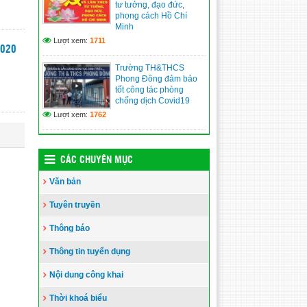
tư tưởng, đạo đức,
phong cách Hồ Chí
Minh
Lượt xem:
1711
2020
Trường TH&THCS
Phong Đông đảm bảo
tốt công tác phòng
chống dịch Covid19
Lượt xem:
1762
CÁC CHUYÊN MỤC
Văn bản
Tuyên truyền
Thông báo
Thông tin tuyển dụng
Nội dung công khai
Thời khoá biểu