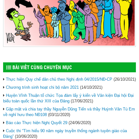
BÀI VIẾT CÙNG CHUYÊN MỤC
Thực hiện Quy chế dân chủ theo Nghị định 04/2015/NĐ-CP
(26/10/2021)
Chương trình sinh hoạt chi bộ năm 2021
(14/10/2021)
Huyện Vĩnh Thuận tổ chức Tọa đàm lấy ý kiến về Văn kiện Đại hội Đại
biểu toàn quốc lần thứ XIII của Đảng
(17/06/2021)
Gặp mặt và chia tay thầy Nguyễn Dũng Tiến và thầy Huỳnh Văn Tú Em
về nghỉ hưu theo NĐ108
(03/11/2020)
Báo cáo Thực hiện Nghị Quyết 29
(24/06/2020)
Cuộc thi “Tìm hiểu 90 năm ngày truyền thống ngành tuyên giáo của
Đảng”
(10/06/2020)