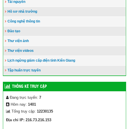
Tài nguyên
Hồ sơ nhà trường
Công nghệ thông tin
Đào tạo
Thư viện ảnh
Thư viện videos
Lịch ngừng giảm cấp điện tỉnh Kiên Giang
Tập huấn trực tuyến
THỐNG KÊ TRUY CẬP
Đang trực tuyến:
7
Hôm nay:
1401
Tổng truy cập:
12230135
Địa chỉ IP: 216.73.216.153