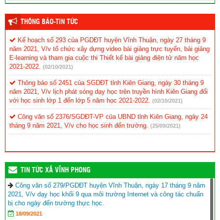
THÔNG BÁO-TIN TỨC
Kế hoạch số 293 của PGDĐT huyện Vĩnh Thuận, ngày 27 tháng 9
năm 2021, V/v tổ chức xây dựng video bài giảng trực tuyến, bài giảng
E-learning và tham gia cuộc thi Thiết kế bài giảng điện tử năm học
2021-2022.
(02/10/2021)
Thông báo số 2451 của SGDĐT tỉnh Kiên Giang, ngày 30 tháng 9
năm 2021, V/v lịch phát sóng dạy học trên truyền hình Kiên Giang đối
với học sinh lớp 1 đến lớp 5 năm học 2021-2022.
(02/10/2021)
Công văn số 2376/SGDĐT-VP của UBND tỉnh Kiên Giang, ngày 24
tháng 9 năm 2021, V/v cho học sinh đến trường.
(25/09/2021)
TIN TỨC XÃ VĨNH PHONG
Công văn số 279/PGDĐT huyện Vĩnh Thuận, ngày 17 tháng 9 năm
2021, V/v dạy học khối 9 qua môi trường Internet và công tác chuẩn
bị cho ngày đến trường thực học.
18/09/2021