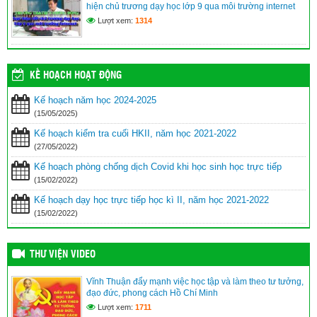
hiện chủ trương dạy học lớp 9 qua môi trường internet
Lượt xem:
1314
KẾ HOẠCH HOẠT ĐỘNG
Kế hoạch năm học 2024-2025
(15/05/2025)
Kế hoạch kiểm tra cuối HKII, năm học 2021-2022
(27/05/2022)
Kế hoạch phòng chống dịch Covid khi học sinh học trực tiếp
(15/02/2022)
Kế hoạch dạy học trực tiếp học kì II, năm học 2021-2022
(15/02/2022)
THƯ VIỆN VIDEO
Vĩnh Thuận đẩy mạnh việc học tập và làm theo tư tưởng,
đạo đức, phong cách Hồ Chí Minh
Lượt xem:
1711