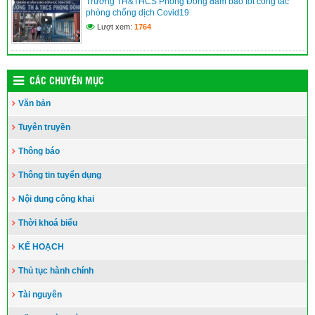
Trường TH&THCS Phong Đông đảm bảo tốt công tác
phòng chống dịch Covid19
Lượt xem:
1764
CÁC CHUYÊN MỤC
Văn bản
Tuyên truyền
Thông báo
Thông tin tuyển dụng
Nội dung công khai
Thời khoá biểu
KẾ HOẠCH
Thủ tục hành chính
Tài nguyên