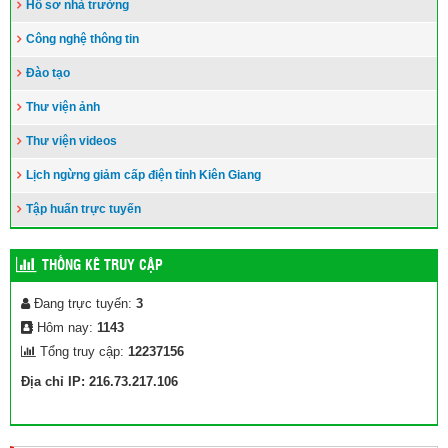
Hồ sơ nhà trường
Công nghệ thông tin
Đào tạo
Thư viện ảnh
Thư viện videos
Lịch ngừng giảm cấp điện tỉnh Kiên Giang
Tập huấn trực tuyến
THỐNG KÊ TRUY CẬP
Đang trực tuyến:
3
Hôm nay:
1143
Tổng truy cập:
12237156
Địa chỉ IP: 216.73.217.106