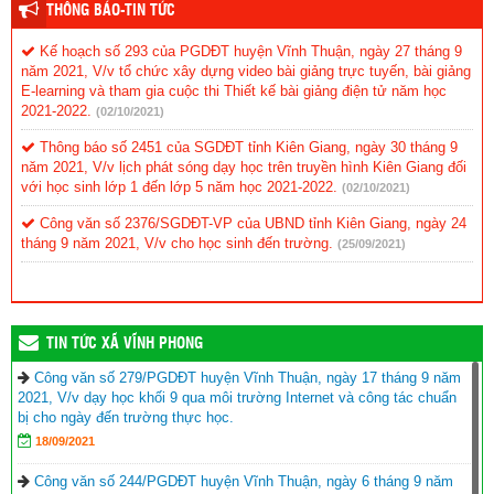
THÔNG BÁO-TIN TỨC
Kế hoạch số 293 của PGDĐT huyện Vĩnh Thuận, ngày 27 tháng 9
năm 2021, V/v tổ chức xây dựng video bài giảng trực tuyến, bài giảng
E-learning và tham gia cuộc thi Thiết kế bài giảng điện tử năm học
2021-2022.
(02/10/2021)
Thông báo số 2451 của SGDĐT tỉnh Kiên Giang, ngày 30 tháng 9
năm 2021, V/v lịch phát sóng dạy học trên truyền hình Kiên Giang đối
với học sinh lớp 1 đến lớp 5 năm học 2021-2022.
(02/10/2021)
Công văn số 2376/SGDĐT-VP của UBND tỉnh Kiên Giang, ngày 24
tháng 9 năm 2021, V/v cho học sinh đến trường.
(25/09/2021)
TIN TỨC XÃ VĨNH PHONG
Công văn số 279/PGDĐT huyện Vĩnh Thuận, ngày 17 tháng 9 năm
2021, V/v dạy học khối 9 qua môi trường Internet và công tác chuẩn
bị cho ngày đến trường thực học.
18/09/2021
Công văn số 244/PGDĐT huyện Vĩnh Thuận, ngày 6 tháng 9 năm