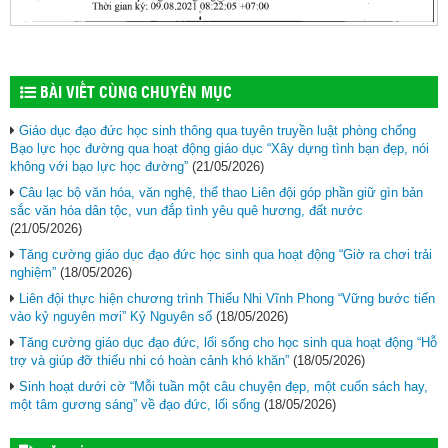
BÀI VIẾT CÙNG CHUYÊN MỤC
Giáo dục đạo đức học sinh thông qua tuyên truyền luật phòng chống
Bạo lực học đường qua hoạt động giáo dục “Xây dựng tình bạn đẹp, nói
không với bạo lực học đường”
(21/05/2026)
Câu lạc bộ văn hóa, văn nghệ, thể thao Liên đội góp phần giữ gìn bản
sắc văn hóa dân tộc, vun đắp tình yêu quê hương, đất nước
(21/05/2026)
Tăng cường giáo dục đạo đức học sinh qua hoạt động “Giờ ra chơi trải
nghiệm”
(18/05/2026)
Liên đội thực hiện chương trình Thiếu Nhi Vĩnh Phong “Vững bước tiến
vào kỷ nguyên mơi” Kỷ Nguyên số
(18/05/2026)
Tăng cường giáo dục đạo đức, lối sống cho học sinh qua hoạt động “Hỗ
trợ và giúp đỡ thiếu nhi có hoàn cảnh khó khăn”
(18/05/2026)
Sinh hoạt dưới cờ “Mỗi tuần một câu chuyện đẹp, một cuốn sách hay,
một tâm gương sáng” về đạo đức, lối sống
(18/05/2026)