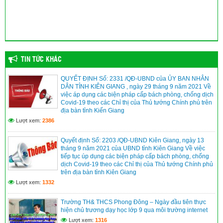
TIN TỨC KHÁC
QUYẾT ĐỊNH Số: 2331 /QĐ-UBND của ỦY BAN NHÂN
DÂN TỈNH KIÊN GIANG , ngày 29 tháng 9 năm 2021 Về
việc áp dụng các biện pháp cấp bách phòng, chống dịch
Covid-19 theo các Chỉ thị của Thủ tướng Chính phủ trên
địa bàn tỉnh Kiến Giang
Lượt xem:
2386
Quyết định Số: 2203 /QĐ-UBND Kiên Giang, ngày 13
tháng 9 năm 2021 của UBND tỉnh Kiên Giang Về việc
tiếp tục úp dụng các biện pháp cấp bách phòng, chống
dịch Covid-19 theo các Chỉ thị của Thủ tướng Chính phủ
trên địa bàn tỉnh Kiên Giang
Lượt xem:
1332
Trường TH& THCS Phong Đông – Ngày đầu tiên thực
hiện chủ trương dạy học lớp 9 qua môi trường internet
Lượt xem:
1316