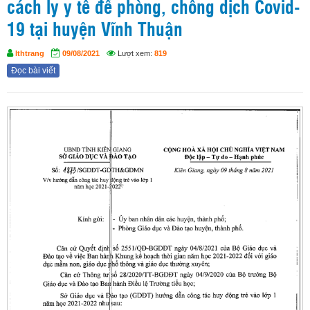
cách ly y tế để phòng, chống dịch Covid-
19 tại huyện Vĩnh Thuận
lthtrang
09/08/2021
Lượt xem:
819
Đọc bài viết