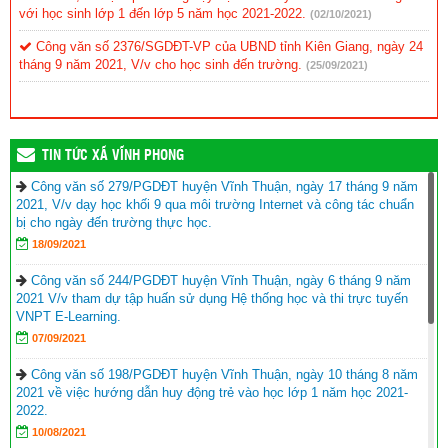
với học sinh lớp 1 đến lớp 5 năm học 2021-2022.
(02/10/2021)
Công văn số 2376/SGDĐT-VP của UBND tỉnh Kiên Giang, ngày 24
tháng 9 năm 2021, V/v cho học sinh đến trường.
(25/09/2021)
TIN TỨC XÃ VĨNH PHONG
Công văn số 279/PGDĐT huyện Vĩnh Thuận, ngày 17 tháng 9 năm
2021, V/v dạy học khối 9 qua môi trường Internet và công tác chuẩn
bị cho ngày đến trường thực học.
18/09/2021
Công văn số 244/PGDĐT huyện Vĩnh Thuận, ngày 6 tháng 9 năm
2021 V/v tham dự tập huấn sử dụng Hệ thống học và thi trực tuyến
VNPT E-Learning.
07/09/2021
Công văn số 198/PGDĐT huyện Vĩnh Thuận, ngày 10 tháng 8 năm
2021 về việc hướng dẫn huy động trẻ vào học lớp 1 năm học 2021-
2022.
10/08/2021