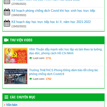
(27/05/2022)
Kế hoạch phòng chống dịch Covid khi học sinh học trực tiếp
(15/02/2022)
Kế hoạch dạy học trực tiếp học kì II, năm học 2021-2022
(15/02/2022)
THƯ VIỆN VIDEO
Vĩnh Thuận đẩy mạnh việc học tập và làm theo tư tưởng,
đạo đức, phong cách Hồ Chí Minh
Lượt xem:
1711
Trường TH&THCS Phong Đông đảm bảo tốt công tác
phòng chống dịch Covid19
Lượt xem:
1762
CÁC CHUYÊN MỤC
Văn bản