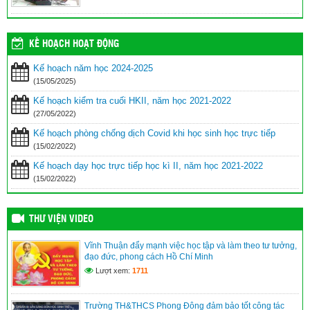
KẾ HOẠCH HOẠT ĐỘNG
Kế hoạch năm học 2024-2025
(15/05/2025)
Kế hoạch kiểm tra cuối HKII, năm học 2021-2022
(27/05/2022)
Kế hoạch phòng chống dịch Covid khi học sinh học trực tiếp
(15/02/2022)
Kế hoạch dạy học trực tiếp học kì II, năm học 2021-2022
(15/02/2022)
THƯ VIỆN VIDEO
Vĩnh Thuận đẩy mạnh việc học tập và làm theo tư tưởng,
đạo đức, phong cách Hồ Chí Minh
Lượt xem:
1711
Trường TH&THCS Phong Đông đảm bảo tốt công tác