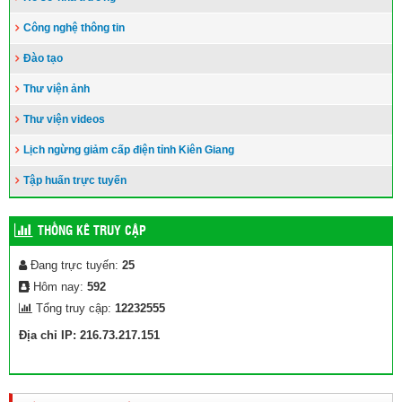
Công nghệ thông tin
Đào tạo
Thư viện ảnh
Thư viện videos
Lịch ngừng giảm cấp điện tỉnh Kiên Giang
Tập huấn trực tuyến
THỐNG KÊ TRUY CẬP
Đang trực tuyến:
25
Hôm nay:
592
Tổng truy cập:
12232555
Địa chỉ IP: 216.73.217.151