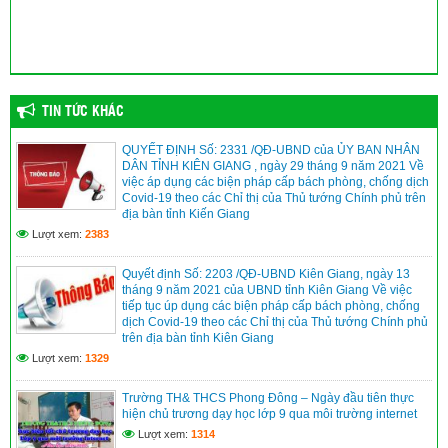
TIN TỨC KHÁC
QUYẾT ĐỊNH Số: 2331 /QĐ-UBND của ỦY BAN NHÂN
DÂN TỈNH KIÊN GIANG , ngày 29 tháng 9 năm 2021 Về
việc áp dụng các biện pháp cấp bách phòng, chống dịch
Covid-19 theo các Chỉ thị của Thủ tướng Chính phủ trên
địa bàn tỉnh Kiến Giang
Lượt xem:
2383
Quyết định Số: 2203 /QĐ-UBND Kiên Giang, ngày 13
tháng 9 năm 2021 của UBND tỉnh Kiên Giang Về việc
tiếp tục úp dụng các biện pháp cấp bách phòng, chống
dịch Covid-19 theo các Chỉ thị của Thủ tướng Chính phủ
trên địa bàn tỉnh Kiên Giang
Lượt xem:
1329
Trường TH& THCS Phong Đông – Ngày đầu tiên thực
hiện chủ trương dạy học lớp 9 qua môi trường internet
Lượt xem:
1314