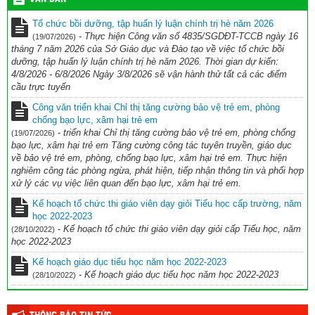
Tổ chức bồi dưỡng, tập huấn lý luận chính trị hè năm 2026
-
Thực hiện Công văn số 4835/SGDĐT-TCCB ngày 16
(19/07/2026)
tháng 7 năm 2026 của Sở Giáo dục và Đào tạo về việc tổ chức bồi
dưỡng, tập huấn lý luận chính trị hè năm 2026. Thời gian dự kiến:
4/8/2026 - 6/8/2026 Ngày 3/8/2026 sẽ vận hành thử tất cả các điểm
cầu trực tuyến
Công văn triển khai Chỉ thị tăng cường bảo vệ trẻ em, phòng
chống bạo lực, xâm hại trẻ em
-
triển khai Chỉ thị tăng cường bảo vệ trẻ em, phòng chống
(19/07/2026)
bạo lực, xâm hại trẻ em Tăng cường công tác tuyên truyền, giáo dục
về bảo vệ trẻ em, phòng, chống bạo lực, xâm hại trẻ em. Thực hiện
nghiêm công tác phòng ngừa, phát hiện, tiếp nhận thông tin và phối hợp
xử lý các vụ việc liên quan đến bạo lực, xâm hại trẻ em.
Kế hoạch tổ chức thi giáo viên dạy giỏi Tiểu học cấp trường, năm
học 2022-2023
-
Kế hoạch tổ chức thi giáo viên dạy giỏi cấp Tiểu học, năm
(28/10/2022)
học 2022-2023
Kế hoạch giáo dục tiểu học năm học 2022-2023
-
Kế hoạch giáo dục tiểu học năm học 2022-2023
(28/10/2022)