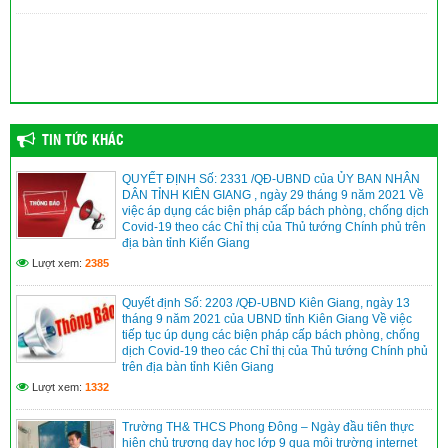
TIN TỨC KHÁC
QUYẾT ĐỊNH Số: 2331 /QĐ-UBND của ỦY BAN NHÂN
DÂN TỈNH KIÊN GIANG , ngày 29 tháng 9 năm 2021 Về
việc áp dụng các biện pháp cấp bách phòng, chống dịch
Covid-19 theo các Chỉ thị của Thủ tướng Chính phủ trên
địa bàn tỉnh Kiến Giang
Lượt xem:
2385
Quyết định Số: 2203 /QĐ-UBND Kiên Giang, ngày 13
tháng 9 năm 2021 của UBND tỉnh Kiên Giang Về việc
tiếp tục úp dụng các biện pháp cấp bách phòng, chống
dịch Covid-19 theo các Chỉ thị của Thủ tướng Chính phủ
trên địa bàn tỉnh Kiên Giang
Lượt xem:
1332
Trường TH& THCS Phong Đông – Ngày đầu tiên thực
hiện chủ trương dạy học lớp 9 qua môi trường internet