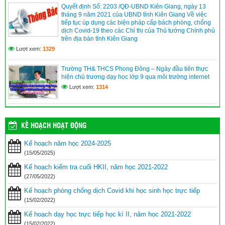
Quyết định Số: 2203 /QĐ-UBND Kiên Giang, ngày 13
tháng 9 năm 2021 của UBND tỉnh Kiên Giang Về việc
tiếp tục úp dụng các biện pháp cấp bách phòng, chống
dịch Covid-19 theo các Chỉ thị của Thủ tướng Chính phủ
trên địa bàn tỉnh Kiên Giang
Lượt xem:
1329
Trường TH& THCS Phong Đông – Ngày đầu tiên thực
hiện chủ trương dạy học lớp 9 qua môi trường internet
Lượt xem:
1314
KẾ HOẠCH HOẠT ĐỘNG
Kế hoạch năm học 2024-2025
(15/05/2025)
Kế hoạch kiểm tra cuối HKII, năm học 2021-2022
(27/05/2022)
Kế hoạch phòng chống dịch Covid khi học sinh học trực tiếp
(15/02/2022)
Kế hoạch dạy học trực tiếp học kì II, năm học 2021-2022
(15/02/2022)