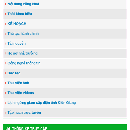
Nội dung công khai
Thời khoá biểu
KẾ HOẠCH
Thủ tục hành chính
Tài nguyên
Hồ sơ nhà trường
Công nghệ thông tin
Đào tạo
Thư viện ảnh
Thư viện videos
Lịch ngừng giảm cấp điện tỉnh Kiên Giang
Tập huấn trực tuyến
THỐNG KÊ TRUY CẬP