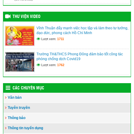
THƯ VIỆN VIDEO
Vĩnh Thuận đẩy mạnh việc học tập và làm theo tư tưởng,
đạo đức, phong cách Hồ Chí Minh
Lượt xem:
1711
Trường TH&THCS Phong Đông đảm bảo tốt công tác
phòng chống dịch Covid19
Lượt xem:
1762
CÁC CHUYÊN MỤC
Văn bản
Tuyên truyền
Thông báo
Thông tin tuyển dụng