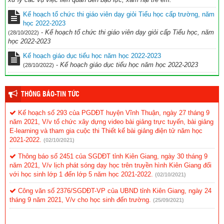
Kế hoạch tổ chức thi giáo viên dạy giỏi Tiểu học cấp trường, năm
học 2022-2023
-
Kế hoạch tổ chức thi giáo viên dạy giỏi cấp Tiểu học, năm
(28/10/2022)
học 2022-2023
Kế hoạch giáo dục tiểu học năm học 2022-2023
-
Kế hoạch giáo dục tiểu học năm học 2022-2023
(28/10/2022)
THÔNG BÁO-TIN TỨC
Kế hoạch số 293 của PGDĐT huyện Vĩnh Thuận, ngày 27 tháng 9
năm 2021, V/v tổ chức xây dựng video bài giảng trực tuyến, bài giảng
E-learning và tham gia cuộc thi Thiết kế bài giảng điện tử năm học
2021-2022.
(02/10/2021)
Thông báo số 2451 của SGDĐT tỉnh Kiên Giang, ngày 30 tháng 9
năm 2021, V/v lịch phát sóng dạy học trên truyền hình Kiên Giang đối
với học sinh lớp 1 đến lớp 5 năm học 2021-2022.
(02/10/2021)
Công văn số 2376/SGDĐT-VP của UBND tỉnh Kiên Giang, ngày 24
tháng 9 năm 2021, V/v cho học sinh đến trường.
(25/09/2021)