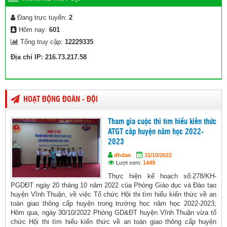
Đang trực tuyến:
2
Hôm nay:
601
Tổng truy cập:
12229335
Địa chỉ IP: 216.73.217.58
HOẠT ĐỘNG ĐOÀN - ĐỘI
Tham gia cuộc thi tìm hiểu kiến thức
ATGT cấp huyện năm học 2022-
2023
dhdan
31/10/2022
Lượt xem:
1449
Thực hiện kế hoạch số:278/KH-
PGDĐT ngày 20 tháng 10 năm 2022 của Phòng Giáo dục và Đào tạo
huyện Vĩnh Thuận, về việc Tổ chức Hội thi tìm hiểu kiến thức về an
toàn giao thông cấp huyện trong trường học năm học 2022-2023;
Hôm qua, ngày 30/10/2022 Phòng GD&ĐT huyện Vĩnh Thuận vừa tổ
chức Hội thi tìm hiểu kiến thức về an toàn giao thông cấp huyện