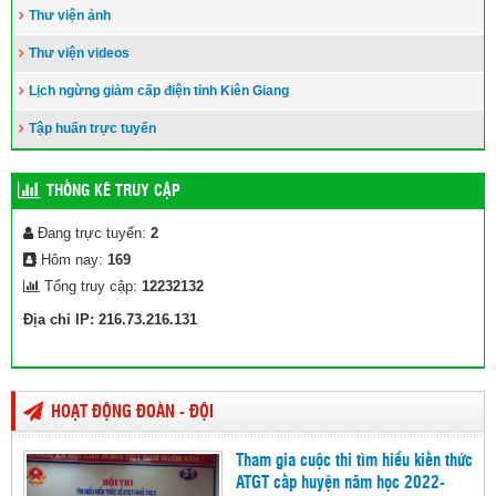
Thư viện ảnh
Thư viện videos
Lịch ngừng giảm cấp điện tỉnh Kiên Giang
Tập huấn trực tuyến
THỐNG KÊ TRUY CẬP
Đang trực tuyến:
2
Hôm nay:
169
Tổng truy cập:
12232132
Địa chỉ IP: 216.73.216.131
HOẠT ĐỘNG ĐOÀN - ĐỘI
Tham gia cuộc thi tìm hiểu kiến thức
ATGT cấp huyện năm học 2022-