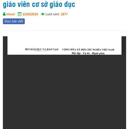
giáo viên cơ sở giáo dục
hhvoi
21/02/2019
Lượt xem:
1877
Đọc bài viết