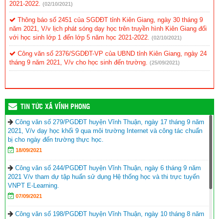
2021-2022.
(02/10/2021)
Thông báo số 2451 của SGDĐT tỉnh Kiên Giang, ngày 30 tháng 9
năm 2021, V/v lịch phát sóng dạy học trên truyền hình Kiên Giang đối
với học sinh lớp 1 đến lớp 5 năm học 2021-2022.
(02/10/2021)
Công văn số 2376/SGDĐT-VP của UBND tỉnh Kiên Giang, ngày 24
tháng 9 năm 2021, V/v cho học sinh đến trường.
(25/09/2021)
TIN TỨC XÃ VĨNH PHONG
Công văn số 279/PGDĐT huyện Vĩnh Thuận, ngày 17 tháng 9 năm
2021, V/v dạy học khối 9 qua môi trường Internet và công tác chuẩn
bị cho ngày đến trường thực học.
18/09/2021
Công văn số 244/PGDĐT huyện Vĩnh Thuận, ngày 6 tháng 9 năm
2021 V/v tham dự tập huấn sử dụng Hệ thống học và thi trực tuyến
VNPT E-Learning.
07/09/2021
Công văn số 198/PGDĐT huyện Vĩnh Thuận, ngày 10 tháng 8 năm