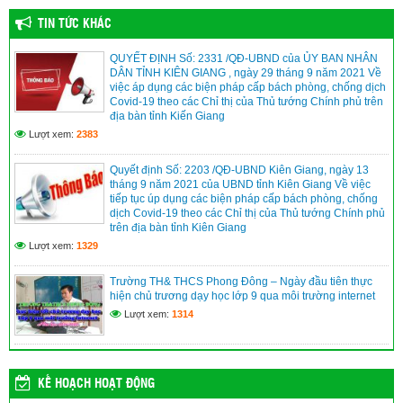
TIN TỨC KHÁC
QUYẾT ĐỊNH Số: 2331 /QĐ-UBND của ỦY BAN NHÂN
DÂN TỈNH KIÊN GIANG , ngày 29 tháng 9 năm 2021 Về
việc áp dụng các biện pháp cấp bách phòng, chống dịch
Covid-19 theo các Chỉ thị của Thủ tướng Chính phủ trên
địa bàn tỉnh Kiến Giang
Lượt xem:
2383
Quyết định Số: 2203 /QĐ-UBND Kiên Giang, ngày 13
tháng 9 năm 2021 của UBND tỉnh Kiên Giang Về việc
tiếp tục úp dụng các biện pháp cấp bách phòng, chống
dịch Covid-19 theo các Chỉ thị của Thủ tướng Chính phủ
trên địa bàn tỉnh Kiên Giang
Lượt xem:
1329
Trường TH& THCS Phong Đông – Ngày đầu tiên thực
hiện chủ trương dạy học lớp 9 qua môi trường internet
Lượt xem:
1314
KẾ HOẠCH HOẠT ĐỘNG