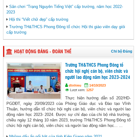
Sân chơi “Trạng Nguyên Tiếng Việt” cấp trường, năm học 2022-
2023
Hội thi “Viết chữ đẹp” cấp trường
Trường TH&THCS Phong Đông tổ chức Hội thi giáo viên dạy giỏi
cấp trường
Chi bộ Đảng
HOẠT ĐỘNG ĐẢNG - ĐOÀN THỂ
Trường TH&THCS Phong Đông tổ
chức hội nghị cán bộ, viên chức và
người lao động năm học 2023-2024
dtnhieu
14/10/2023
Lượt xem:
1257
Thực hiện hướng dẫn số 202/HD-
PGDĐT, ngày 20/09/2023 của Phòng Giáo dục và Đào tạo Vĩnh
Thuận, hướng dẫn tổ chức hội nghị cán bộ, viên chức và người lao
động năm học 2023- 2024. Được sự chỉ đạo của chi bộ nhà trường,
chiều ngày 12 tháng 10 năm 2023, trường TH&THCS Phong Đông tổ
chức hội nghị cán bộ, viên chức và người lao động năm học... ...
Những dấu ấn nổi bật của tỉnh Kiên Giang năm 2021