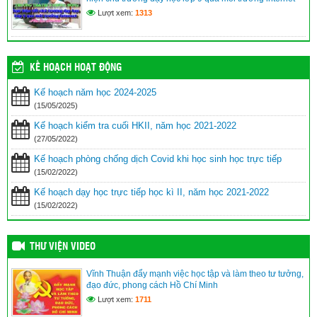
Lượt xem:
1313
KẾ HOẠCH HOẠT ĐỘNG
Kế hoạch năm học 2024-2025
(15/05/2025)
Kế hoạch kiểm tra cuối HKII, năm học 2021-2022
(27/05/2022)
Kế hoạch phòng chống dịch Covid khi học sinh học trực tiếp
(15/02/2022)
Kế hoạch dạy học trực tiếp học kì II, năm học 2021-2022
(15/02/2022)
THƯ VIỆN VIDEO
Vĩnh Thuận đẩy mạnh việc học tập và làm theo tư tưởng,
đạo đức, phong cách Hồ Chí Minh
Lượt xem:
1711