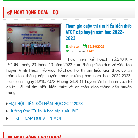
HOẠT ĐỘNG ĐOÀN - ĐỘI
Tham gia cuộc thi tìm hiểu kiến thức
ATGT cấp huyện năm học 2022-
2023
dhdan
31/10/2022
Lượt xem:
1449
Thực hiện kế hoạch số:278/KH-
PGDĐT ngày 20 tháng 10 năm 2022 của Phòng Giáo dục và Đào tạo
huyện Vĩnh Thuận, về việc Tổ chức Hội thi tìm hiểu kiến thức về an
toàn giao thông cấp huyện trong trường học năm học 2022-2023;
Hôm qua, ngày 30/10/2022 Phòng GD&ĐT huyện Vĩnh Thuận vừa tổ
chức Hội thi tìm hiểu kiến thức về an toàn giao thông cấp huyện
trong... ...
ĐẠI HỘI LIÊN ĐỘI NĂM HỌC 2022-2023
Hưởng ứng “Tuần lễ học tập suốt đời”
LỄ KẾT NẠP ĐỘI VIÊN MỚI