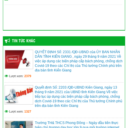
TIN TỨC KHÁC
QUYẾT ĐỊNH Số: 2331 /QĐ-UBND của ỦY BAN NHÂN
DÂN TỈNH KIÊN GIANG , ngày 29 tháng 9 năm 2021 Về
việc áp dụng các biện pháp cấp bách phòng, chống dịch
Covid-19 theo các Chỉ thị của Thủ tướng Chính phủ trên
địa bàn tỉnh Kiến Giang
Lượt xem:
2379
Quyết định Số: 2203 /QĐ-UBND Kiên Giang, ngày 13
tháng 9 năm 2021 của UBND tỉnh Kiên Giang Về việc
tiếp tục úp dụng các biện pháp cấp bách phòng, chống
dịch Covid-19 theo các Chỉ thị của Thủ tướng Chính phủ
trên địa bàn tỉnh Kiên Giang
Lượt xem:
1327
Trường TH& THCS Phong Đông – Ngày đầu tiên thực
hiện chủ trương dạy học lớp 9 qua môi trường internet