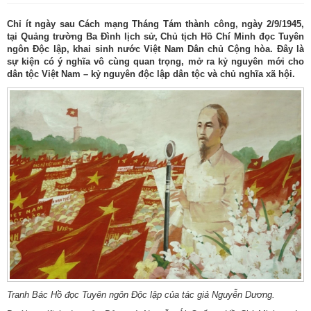
Chỉ ít ngày sau Cách mạng Tháng Tám thành công, ngày 2/9/1945,
tại Quảng trường Ba Đình lịch sử, Chủ tịch Hồ Chí Minh đọc Tuyên
ngôn Độc lập, khai sinh nước Việt Nam Dân chủ Cộng hòa. Đây là
sự kiện có ý nghĩa vô cùng quan trọng, mở ra kỷ nguyên mới cho
dân tộc Việt Nam – kỷ nguyên độc lập dân tộc và chủ nghĩa xã hội.
Tranh Bác Hồ đọc Tuyên ngôn Độc lập của tác giả Nguyễn Dương.