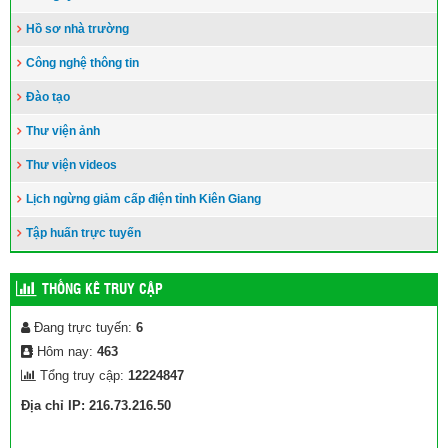
Hồ sơ nhà trường
Công nghệ thông tin
Đào tạo
Thư viện ảnh
Thư viện videos
Lịch ngừng giảm cấp điện tỉnh Kiên Giang
Tập huấn trực tuyến
THỐNG KÊ TRUY CẬP
Đang trực tuyến:
6
Hôm nay:
463
Tổng truy cập:
12224847
Địa chỉ IP: 216.73.216.50