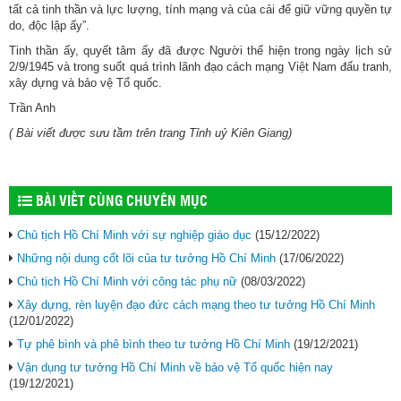
tất cả tinh thần và lực lượng, tính mạng và của cải để giữ vững quyền tự
do, độc lập ấy”.
Tinh thần ấy, quyết tâm ấy đã được Người thể hiện trong ngày lịch sử
2/9/1945 và trong suốt quá trình lãnh đạo cách mạng Việt Nam đấu tranh,
xây dựng và bảo vệ Tổ quốc.
Trần Anh
( Bài viết được sưu tầm trên trang Tỉnh uỷ Kiên Giang)
BÀI VIẾT CÙNG CHUYÊN MỤC
Chủ tịch Hồ Chí Minh với sự nghiệp giáo dục
(15/12/2022)
Những nội dung cốt lõi của tư tưởng Hồ Chí Minh
(17/06/2022)
Chủ tịch Hồ Chí Minh với công tác phụ nữ
(08/03/2022)
Xây dựng, rèn luyện đạo đức cách mạng theo tư tưởng Hồ Chí Minh
(12/01/2022)
Tự phê bình và phê bình theo tư tưởng Hồ Chí Minh
(19/12/2021)
Vận dụng tư tưởng Hồ Chí Minh về bảo vệ Tổ quốc hiện nay
(19/12/2021)